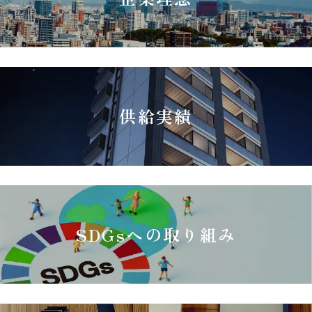
供給実績
SDGsへの取り組み