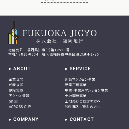
お問い合わせフォームはこちら
宅建免許 福岡県知事(7)第12599号
本社：〒810-0004 福岡県福岡市中央区渡辺通4-1-36
ABOUT
SERVICE
企業理念
新築マンション事業
代表挨拶
新築戸建事業
供給実績
中古・事業用マンション事業
アクセス情報
土地開発事業
SDGs
土地売却ご検討の方へ
ACROSS CUP
物件購入ご検討の方へ
COMPANY
CONTACT