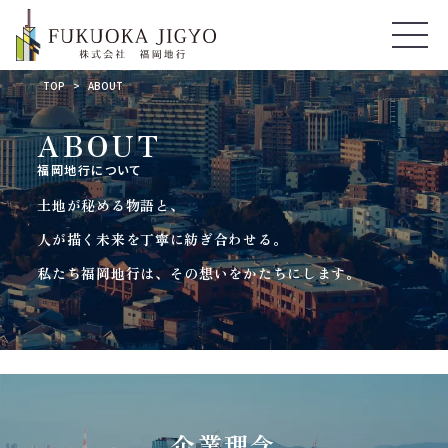
TOP
ABOUT
ABOUT
福岡地行について
土地が秘める物語と、
人が描く未来を丁寧に紡ぎ合わせる。
私たち福岡地行は、その想いをかたちにします。
企業理念