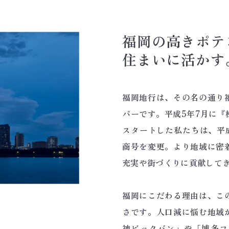
福岡の高きポテ
住まいに活かす
福岡地行は、その名の通り
パーです。平成5年7月に
スタートした私たちは、平
商号を変更。より地域に密
充実や街づくりに貢献して
福岡にこだわる理由は、こ
さです。人口減に悩む地域
神ビックバン」や「博多コ