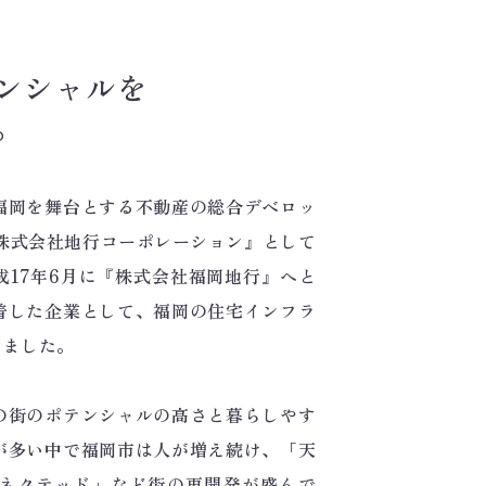
ンシャルを
。
福岡を舞台とする不動産の総合デベロッ
『株式会社地行コーポレーション』として
成17年6月に『株式会社福岡地行』へと
着した企業として、福岡の住宅インフラ
きました。
の街のポテンシャルの高さと暮らしやす
が多い中で福岡市は人が増え続け、「天
ネクテッド」など街の再開発が盛んで