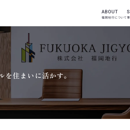
ABOUT
S
福岡地行について
事
ルを住まいに活かす。