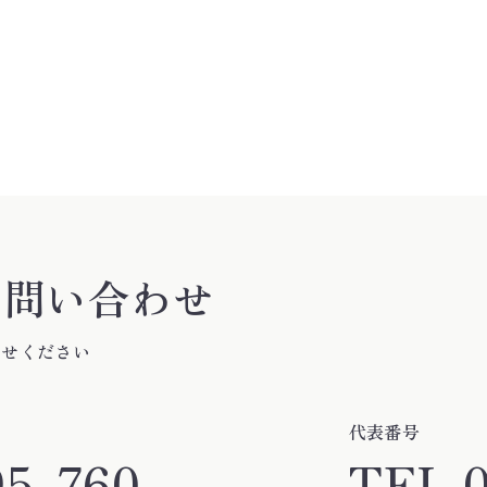
お問い合わせ
わせください
代表番号
95-760
TEL