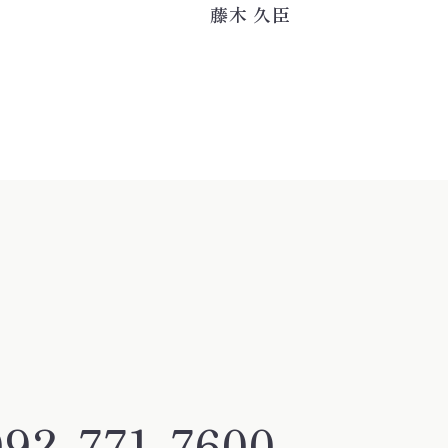
藤木 久臣
092-771-7600